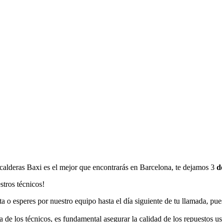
 calderas Baxi es el mejor que encontrarás en Barcelona, te dejamos 3
de
stros técnicos!
ta o esperes por nuestro equipo hasta el día siguiente de tu llamada, p
a de los técnicos, es fundamental asegurar la calidad de los repuestos u