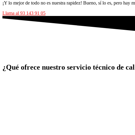
¡Y lo mejor de todo no es nuestra rapidez! Bueno, sí lo es, pero hay 
Llama al 93 143 91 05
¿Qué ofrece nuestro servicio técnico de ca