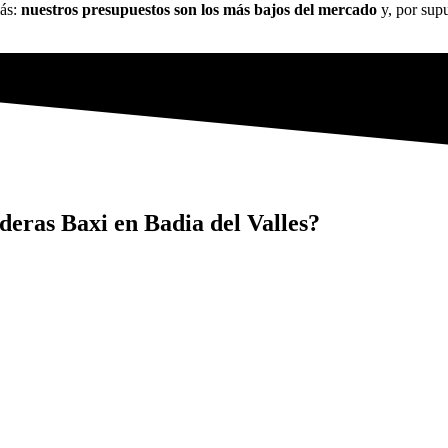
más:
nuestros presupuestos son los más bajos del mercado
y, por sup
lderas Baxi en Badia del Valles?