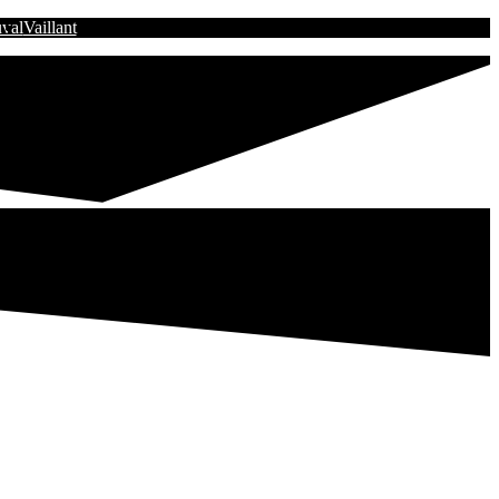
val
Vaillant