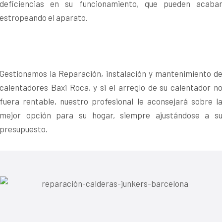
deficiencias en su funcionamiento, que pueden acaba
estropeando el aparato.
Gestionamos la Reparación, instalación y mantenimiento d
calentadores Baxi Roca, y si el arreglo de su calentador n
fuera rentable, nuestro profesional le aconsejará sobre l
mejor opción para su hogar, siempre ajustándose a s
presupuesto.