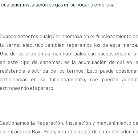
cualquier instalación de gas en su hogar o empresa.
Cuando detectes cualquier anomalía en el funcionamiento d
tu termo eléctrico también reparamos los de esta marca
Uno de los problemas más habituales que puedes encontra
en este tipo de sistemas, es la acumulación de cal en l
resistencia eléctrica de los termos. Esto puede ocasiona
deficiencias en su funcionamiento, que pueden acaba
estropeando el aparato.
Gestionamos la Reparación, instalación y mantenimiento d
calentadores Baxi Roca, y si el arreglo de su calentador n