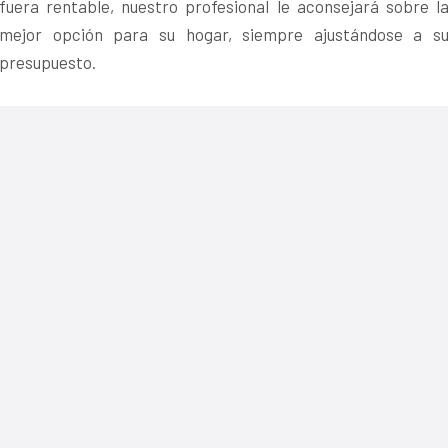
fuera rentable, nuestro profesional le aconsejará sobre l
mejor opción para su hogar, siempre ajustándose a s
presupuesto.