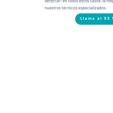
detectar; en todos estos casos, la me
nuestros técnicos especializados.
Llama al 93 