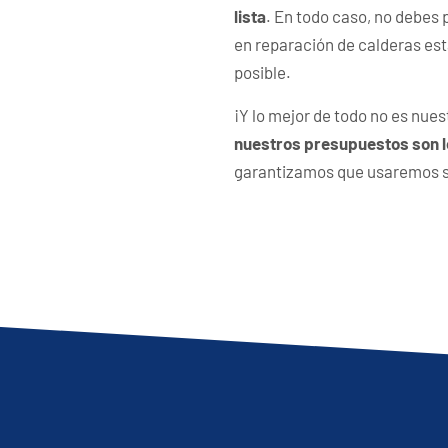
lista
. En todo caso, no debes
en reparación de calderas es
posible.
¡Y lo mejor de todo no es nues
nuestros presupuestos son 
garantizamos que usaremos so