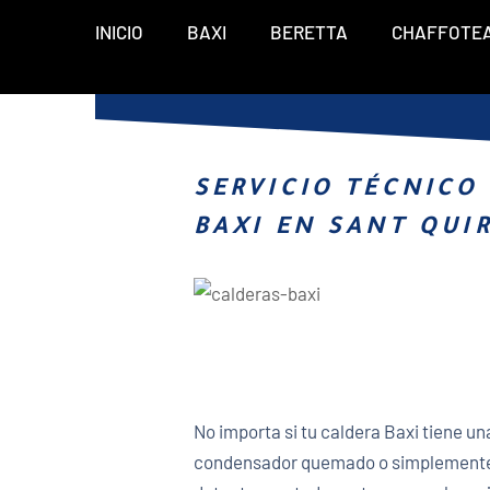
INICIO
BAXI
BERETTA
CHAFFOTE
SERVICIO TÉCNICO
BAXI EN SANT QUIR
No importa si tu caldera Baxi tiene un
condensador quemado o simplemente t