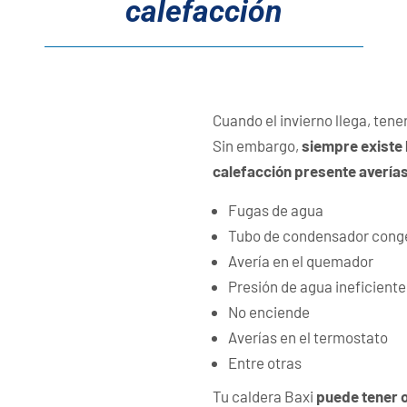
calefacción
Cuando el invierno llega, tene
Sin embargo,
siempre existe 
calefacción presente avería
Fugas de agua
Tubo de condensador cong
Avería en el quemador
Presión de agua ineficiente
No enciende
Averías en el termostato
Entre otras
Tu caldera Baxi
puede tener o