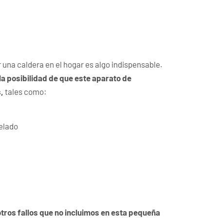
r una caldera en el hogar es algo indispensable.
la posibilidad de que este aparato de
s,
tales como:
elado
tros fallos que no incluimos en esta pequeña