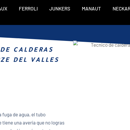
AUX
FERROLI
JUNKERS
MANAUT
NECKA
 DE CALDERAS
ZE DEL VALLES
a fuga de agua, el tubo
iene una avería que no logras