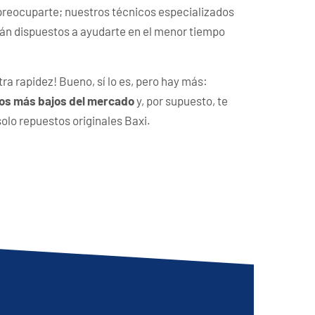
 preocuparte; nuestros técnicos especializados
tán dispuestos a ayudarte en el menor tiempo
tra rapidez! Bueno, sí lo es, pero hay más:
los más bajos del mercado
y, por supuesto, te
lo repuestos originales Baxi.