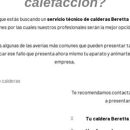
calefacción?
rque estás buscando un
servicio técnico de calderas Beretta
nes por las cuales nuestros profesionales serán la mejor opci
s algunas de las averías más comunes que pueden presentar t
icar ese fallo que presenta ahora mismo tu aparato y animarte
empresa.
Te recomendamos contactar
a presentar
Tu caldera Beretta 