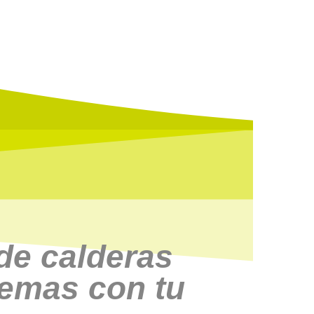
 de calderas
lemas con tu