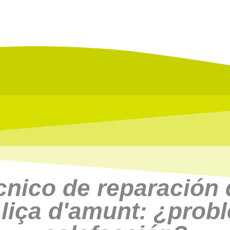
cnico de reparación
Lliça d'amunt: ¿prob