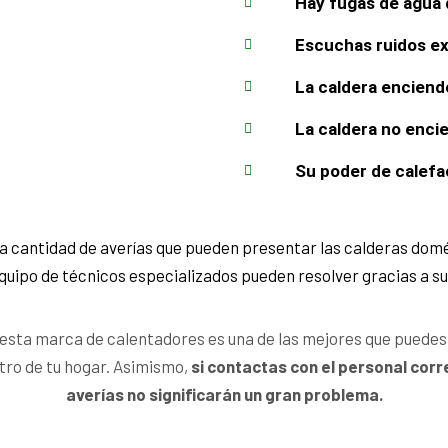
Hay fugas de agua 
Escuchas ruidos ex
La caldera enciend
La caldera no enci
Su poder de calefa
a cantidad de averías que pueden presentar las calderas domés
uipo de técnicos especializados pueden resolver gracias a su
 esta marca de calentadores es una de las mejores que puedes e
ro de tu hogar. Asimismo,
si contactas con el personal corr
averías no significarán un gran problema.