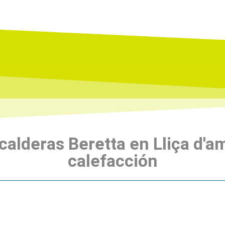
 calderas Beretta en Lliça d'
calefacción