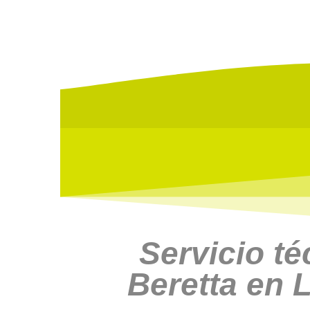
Servicio té
Beretta en 