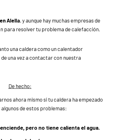
 en
Alella
, y aunque hay muchas empresas de
ón para resolver tu problema de calefacción.
anto una caldera como un calentador
 de una vez a contactar con nuestra
De hecho:
nos ahora mismo si tu caldera ha empezado
 algunos de estos problemas:
enciende, pero no tiene calienta el agua.