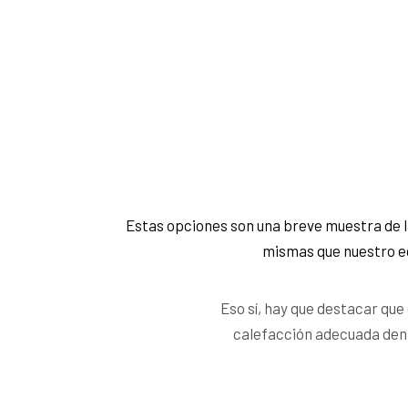
Estas opciones son una breve muestra de l
mismas que nuestro eq
Eso sí, hay que destacar que
calefacción adecuada dent