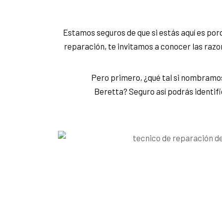
Estamos seguros de que si estás aquí es po
reparación, te invitamos a conocer las razo
Pero primero, ¿qué tal si nombramo
Beretta? Seguro así podrás identif