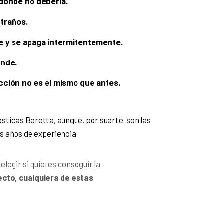
donde no debería.
traños.
e y se apaga intermitentemente.
ende.
cción no es el mismo que antes.
ticas Beretta, aunque, por suerte, son las
s años de experiencia.
legir si quieres conseguir la
ecto, cualquiera de estas