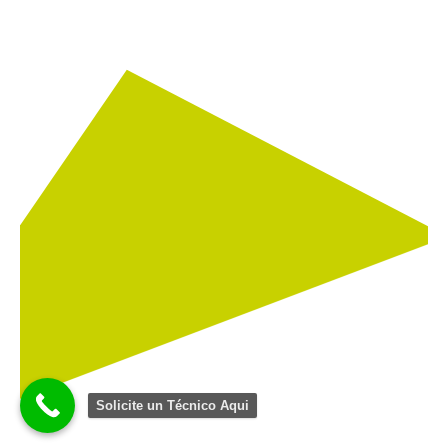
Solicite un Técnico Aqui