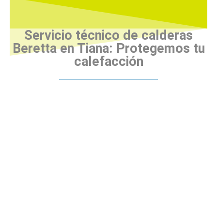
Servicio técnico de calderas
Beretta en Tiana: Protegemos tu
calefacción