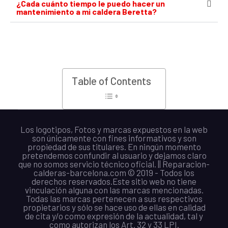
¿Cada cuánto tiempo le puedo hacer un
mantenimiento a mi caldera Beretta?
Table of Contents
Los logotipos, Fotos y marcas expuestos en la web
son únicamente con fines informativos y son
propiedad de sus titulares. En ningún momento
pretendemos confundir al usuario y dejamos claro
que no somos servicio técnico oficial. || Reparacion-
calderas-barcelona.com © 2019 - Todos los
derechos reservados.Este sitio web no tiene
vinculación alguna con las marcas mencionadas.
Todas las marcas pertenecen a sus respectivos
propietarios y sólo se hace uso de ellas en calidad
de cita y/o como expresión de la actualidad, tal y
como autorizan los Art. 32 y 33 LPI.