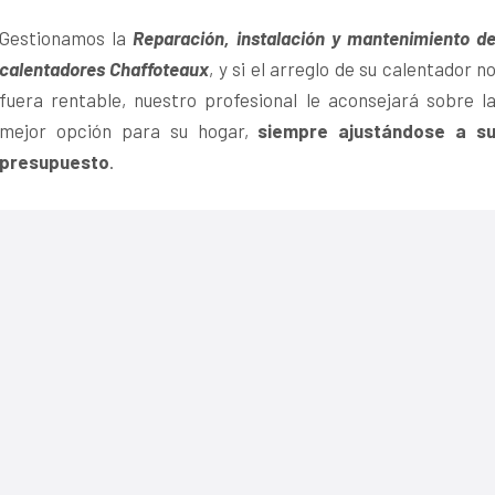
Gestionamos la
Reparación, instalación y mantenimiento d
calentadores Chaffoteaux
, y si el arreglo de su calentador n
fuera rentable, nuestro profesional le aconsejará sobre l
mejor opción para su hogar,
siempre ajustándose a s
presupuesto
.