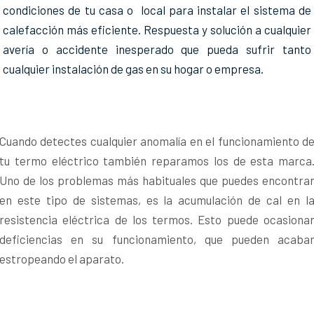
condiciones de tu casa o local para instalar el sistema de
calefacción más eficiente. Respuesta y solución a cualquier
avería o accidente inesperado que pueda sufrir tanto
cualquier instalación de gas en su hogar o empresa.
Cuando detectes cualquier anomalía en el funcionamiento d
tu termo eléctrico también reparamos los de esta marca
Uno de los problemas más habituales que puedes encontra
en este tipo de sistemas, es la acumulación de cal en l
resistencia eléctrica de los termos. Esto puede ocasiona
deficiencias en su funcionamiento, que pueden acaba
estropeando el aparato.