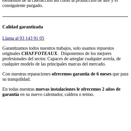
elementos de la calefacción así como la producción de aire y el
consiguiente purgado.
Calidad garantizada
Llama al 93 143 91 05
Garantizamos todos nuestros trabajos, solo usamos repuestos
originales
CHAFFOTEAUX
. Disponemos de los mejores
profesionales del sector. Capaces de arreglar cualquier avería, de
cualquier modelo de las principales marcas del mercado.
Con nuestras reparaciones
ofrecemos garantía de 6 meses
que para
su tranquilidad.
En todas nuestras
nuevas instalaciones le ofrecemos 2 años de
garantía
en su nuevo calentador, caldera o termo.