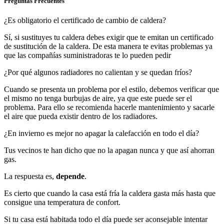
Preguntas Frecuentes
¿Es obligatorio el certificado de cambio de caldera?
Sí, si sustituyes tu caldera debes exigir que te emitan un certificado
de sustitución de la caldera. De esta manera te evitas problemas ya
que las compañías suministradoras te lo pueden pedir
¿Por qué algunos radiadores no calientan y se quedan fríos?
Cuando se presenta un problema por el estilo, debemos verificar que
el mismo no tenga burbujas de aire, ya que este puede ser el
problema. Para ello se recomienda hacerle mantenimiento y sacarle
el aire que pueda existir dentro de los radiadores.
¿En invierno es mejor no apagar la calefacción en todo el día?
Tus vecinos te han dicho que no la apagan nunca y que así ahorran
gas.
La respuesta es,
depende
.
Es cierto que cuando la casa está fría la caldera gasta más hasta que
consigue una temperatura de confort.
Si tu casa está habitada todo el día puede ser aconsejable intentar