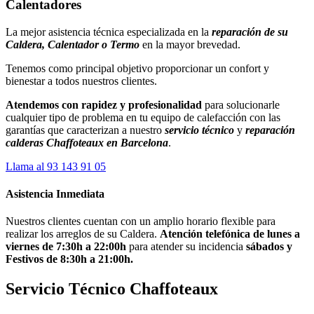
Calentadores
La mejor asistencia técnica especializada en la
reparación de
su
Caldera, Calentador o Termo
en la mayor brevedad.
Tenemos como principal objetivo proporcionar un confort y
bienestar a todos nuestros clientes.
Atendemos con rapidez y profesionalidad
para solucionarle
cualquier tipo de problema en tu equipo de calefacción con las
garantías que caracterizan a nuestro
servicio técnico
y
reparación
calderas Chaffoteaux en Barcelona
.
Llama al 93 143 91 05
Asistencia Inmediata
Nuestros clientes cuentan con un amplio horario flexible para
realizar los arreglos de su Caldera.
Atención telefónica de lunes a
viernes de 7:30h a 22:00h
para atender su incidencia
sábados y
Festivos de 8:30h a 21:00h.
Servicio Técnico Chaffoteaux