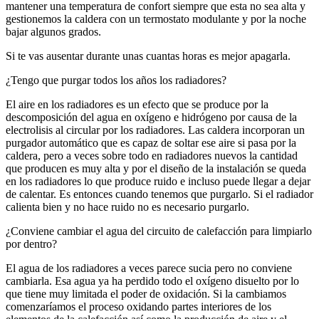
mantener una temperatura de confort siempre que esta no sea alta y
gestionemos la caldera con un termostato modulante y por la noche
bajar algunos grados.
Si te vas ausentar durante unas cuantas horas es mejor apagarla.
¿Tengo que purgar todos los años los radiadores?
El aire en los radiadores es un efecto que se produce por la
descomposición del agua en oxígeno e hidrógeno por causa de la
electrolisis al circular por los radiadores. Las caldera incorporan un
purgador automático que es capaz de soltar ese aire si pasa por la
caldera, pero a veces sobre todo en radiadores nuevos la cantidad
que producen es muy alta y por el diseño de la instalación se queda
en los radiadores lo que produce ruido e incluso puede llegar a dejar
de calentar. Es entonces cuando tenemos que purgarlo. Si el radiador
calienta bien y no hace ruido no es necesario purgarlo.
¿Conviene cambiar el agua del circuito de calefacción para limpiarlo
por dentro?
El agua de los radiadores a veces parece sucia pero no conviene
cambiarla. Esa agua ya ha perdido todo el oxígeno disuelto por lo
que tiene muy limitada el poder de oxidación. Si la cambiamos
comenzaríamos el proceso oxidando partes interiores de los