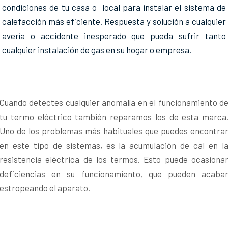
condiciones de tu casa o local para instalar el sistema de
calefacción más eficiente. Respuesta y solución a cualquier
avería o accidente inesperado que pueda sufrir tanto
cualquier instalación de gas en su hogar o empresa.
Cuando detectes cualquier anomalía en el funcionamiento d
tu termo eléctrico también reparamos los de esta marca
Uno de los problemas más habituales que puedes encontra
en este tipo de sistemas, es la acumulación de cal en l
resistencia eléctrica de los termos. Esto puede ocasiona
deficiencias en su funcionamiento, que pueden acaba
estropeando el aparato.