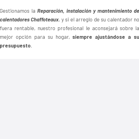
Gestionamos la
Reparación, instalación y mantenimiento d
calentadores Chaffoteaux
, y si el arreglo de su calentador n
fuera rentable, nuestro profesional le aconsejará sobre l
mejor opción para su hogar,
siempre ajustándose a s
presupuesto
.