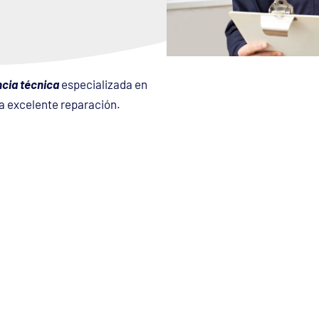
ncia técnica
especializada en
na excelente reparación.