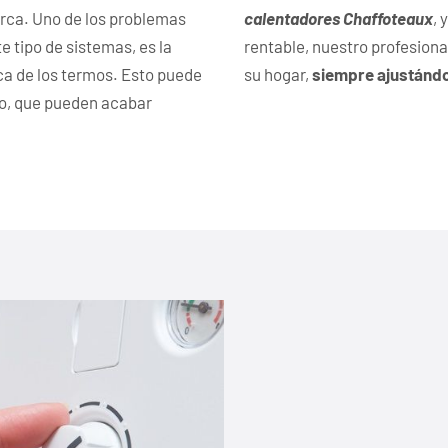
rca. Uno de los problemas
calentadores Chaffoteaux
, 
 tipo de sistemas, es la
rentable, nuestro profesiona
ica de los termos. Esto puede
su hogar,
siempre ajustánd
to, que pueden acabar