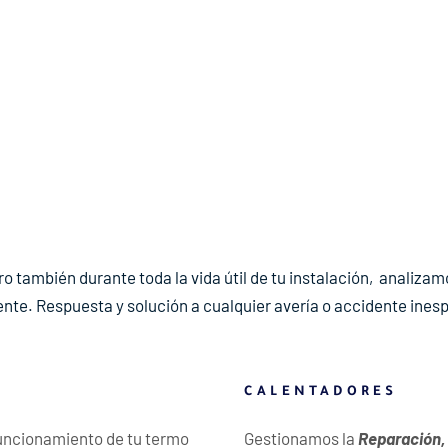
ro también durante toda la vida útil de tu instalación, analizam
ente. Respuesta y solución a cualquier avería o accidente ines
CALENTADORES
funcionamiento de tu termo
Gestionamos la
Reparación,