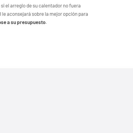
y si el arreglo de su calentador no fuera
l le aconsejará sobre la mejor opción para
ose a su presupuesto
.