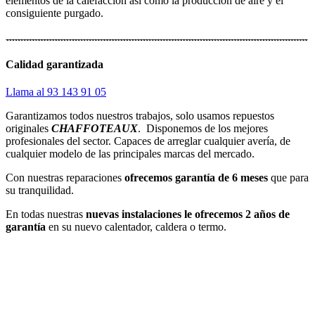
elementos de la calefacción así como la producción de aire y el
consiguiente purgado.
Calidad garantizada
Llama al 93 143 91 05
Garantizamos todos nuestros trabajos, solo usamos repuestos
originales
CHAFFOTEAUX
. Disponemos de los mejores
profesionales del sector. Capaces de arreglar cualquier avería, de
cualquier modelo de las principales marcas del mercado.
Con nuestras reparaciones
ofrecemos garantía de 6 meses
que para
su tranquilidad.
En todas nuestras
nuevas instalaciones le ofrecemos 2 años de
garantía
en su nuevo calentador, caldera o termo.