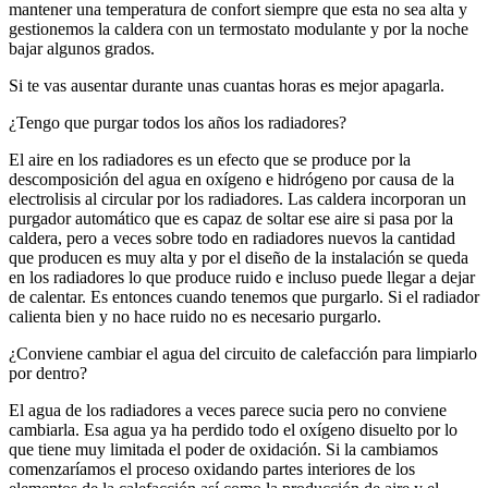
mantener una temperatura de confort siempre que esta no sea alta y
gestionemos la caldera con un termostato modulante y por la noche
bajar algunos grados.
Si te vas ausentar durante unas cuantas horas es mejor apagarla.
¿Tengo que purgar todos los años los radiadores?
El aire en los radiadores es un efecto que se produce por la
descomposición del agua en oxígeno e hidrógeno por causa de la
electrolisis al circular por los radiadores. Las caldera incorporan un
purgador automático que es capaz de soltar ese aire si pasa por la
caldera, pero a veces sobre todo en radiadores nuevos la cantidad
que producen es muy alta y por el diseño de la instalación se queda
en los radiadores lo que produce ruido e incluso puede llegar a dejar
de calentar. Es entonces cuando tenemos que purgarlo. Si el radiador
calienta bien y no hace ruido no es necesario purgarlo.
¿Conviene cambiar el agua del circuito de calefacción para limpiarlo
por dentro?
El agua de los radiadores a veces parece sucia pero no conviene
cambiarla. Esa agua ya ha perdido todo el oxígeno disuelto por lo
que tiene muy limitada el poder de oxidación. Si la cambiamos
comenzaríamos el proceso oxidando partes interiores de los