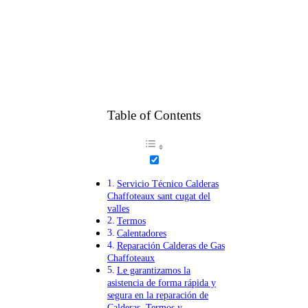
Table of Contents
Servicio Técnico Calderas
Chaffoteaux sant cugat del
valles
Termos
Calentadores
Reparación Calderas de Gas
Chaffoteaux
Le garantizamos la
asistencia de forma rápida y
segura en la reparación de
Calderas, Termos y