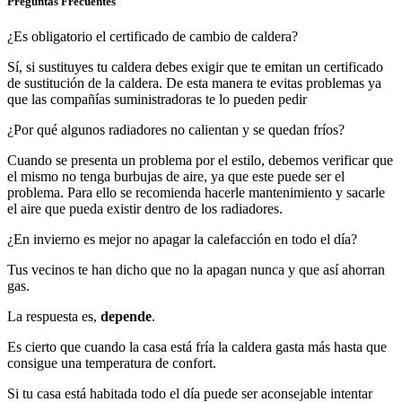
Preguntas Frecuentes
¿Es obligatorio el certificado de cambio de caldera?
Sí, si sustituyes tu caldera debes exigir que te emitan un certificado
de sustitución de la caldera. De esta manera te evitas problemas ya
que las compañías suministradoras te lo pueden pedir
¿Por qué algunos radiadores no calientan y se quedan fríos?
Cuando se presenta un problema por el estilo, debemos verificar que
el mismo no tenga burbujas de aire, ya que este puede ser el
problema. Para ello se recomienda hacerle mantenimiento y sacarle
el aire que pueda existir dentro de los radiadores.
¿En invierno es mejor no apagar la calefacción en todo el día?
Tus vecinos te han dicho que no la apagan nunca y que así ahorran
gas.
La respuesta es,
depende
.
Es cierto que cuando la casa está fría la caldera gasta más hasta que
consigue una temperatura de confort.
Si tu casa está habitada todo el día puede ser aconsejable intentar