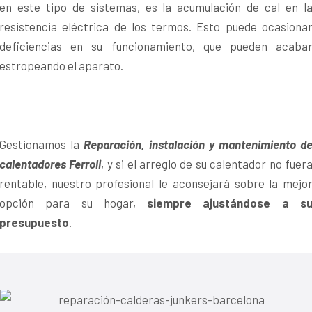
en este tipo de sistemas, es la acumulación de cal en l
resistencia eléctrica de los termos. Esto puede ocasiona
deficiencias en su funcionamiento, que pueden acaba
estropeando el aparato.
Gestionamos la
Reparación, instalación y mantenimiento d
calentadores Ferroli
, y si el arreglo de su calentador no fuer
rentable, nuestro profesional le aconsejará sobre la mejo
opción para su hogar,
siempre ajustándose a s
presupuesto
.