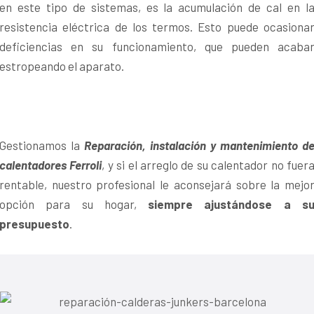
en este tipo de sistemas, es la acumulación de cal en l
resistencia eléctrica de los termos. Esto puede ocasiona
deficiencias en su funcionamiento, que pueden acaba
estropeando el aparato.
Gestionamos la
Reparación, instalación y mantenimiento d
calentadores Ferroli
, y si el arreglo de su calentador no fuer
rentable, nuestro profesional le aconsejará sobre la mejo
opción para su hogar,
siempre ajustándose a s
presupuesto
.