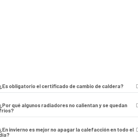
¿Es obligatorio el certificado de cambio de caldera?
¿Por qué algunos radiadores no calientan y se quedan
fríos?
¿En invierno es mejor no apagar la calefacción en todo el
día?