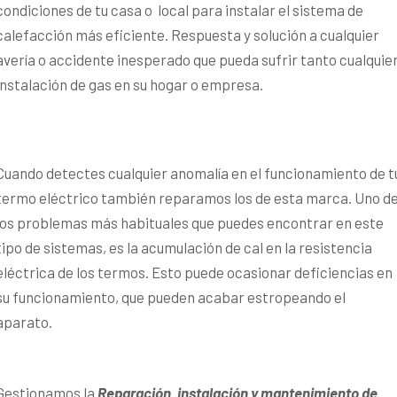
condiciones de tu casa o local para instalar el sistema de
calefacción más eficiente. Respuesta y solución a cualquier
avería o accidente inesperado que pueda sufrir tanto cualquie
instalación de gas en su hogar o empresa.
Cuando detectes cualquier anomalía en el funcionamiento de t
termo eléctrico también reparamos los de esta marca. Uno d
los problemas más habituales que puedes encontrar en este
tipo de sistemas, es la acumulación de cal en la resistencia
eléctrica de los termos. Esto puede ocasionar deficiencias en
su funcionamiento, que pueden acabar estropeando el
aparato.
Gestionamos la
Reparación, instalación y mantenimiento de