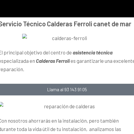
Servicio Técnico Calderas Ferroli canet de mar
El principal objetivo del centro de
asistencia técnica
especializada en
Calderas Ferroli
es garantizarle una excelent
reparación.
Llama al 93 143 91 05
Con nosotros ahorrarás en la instalación, pero también
durante toda la vida útil de tu instalación, analizamos las