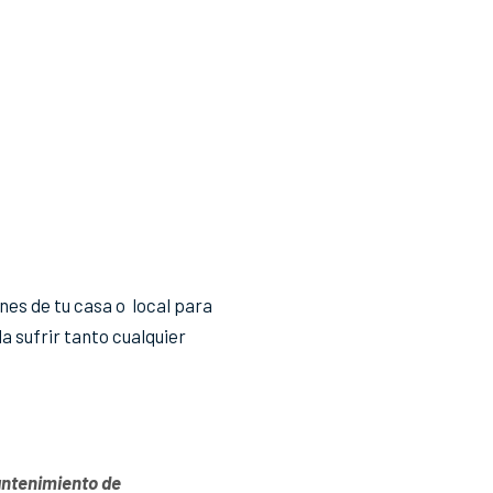
nes de tu casa o local para
a sufrir tanto cualquier
antenimiento de