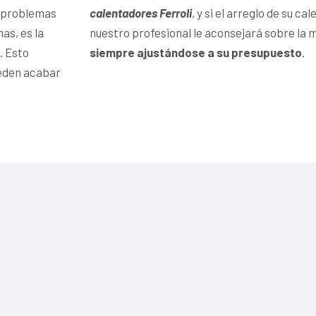
s problemas
calentadores Ferroli
, y si el arreglo de su c
as, es la
nuestro profesional le aconsejará sobre la 
. Esto
siempre ajustándose a su presupuesto
.
ueden acabar