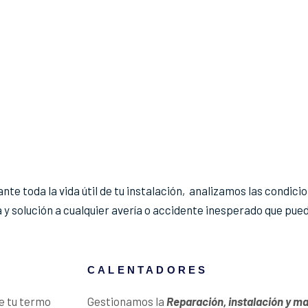
te toda la vida útil de tu instalación, analizamos las condicio
 y solución a cualquier avería o accidente inesperado que pued
CALENTADORES
e tu termo
Gestionamos la
Reparación, instalación y m