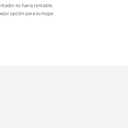
alentador no fuera rentable,
mejor opción para su hogar,