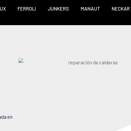
UX
FERROLI
JUNKERS
MANAUT
NECKAR
ada en