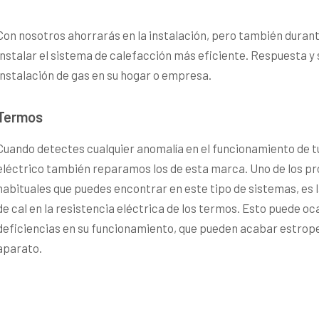
Con nosotros ahorrarás en la instalación, pero también durante 
instalar el sistema de calefacción más eficiente. Respuesta y 
instalación de gas en su hogar o empresa.
Termos
Cuando detectes cualquier anomalía en el funcionamiento de 
eléctrico también reparamos los de esta marca. Uno de los 
habituales que puedes encontrar en este tipo de sistemas, es 
de cal en la resistencia eléctrica de los termos. Esto puede oc
deficiencias en su funcionamiento, que pueden acabar estrop
aparato.