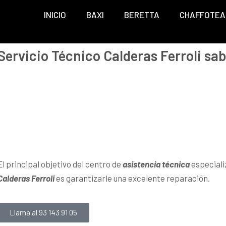
INICIO
BAXI
BERETTA
CHAFFOTEA
Servicio Técnico Calderas Ferroli sab
El principal objetivo del centro de
asistencia técnica
especiali
Calderas Ferroli
es garantizarle una excelente reparación.
Llama al 93 143 91 05