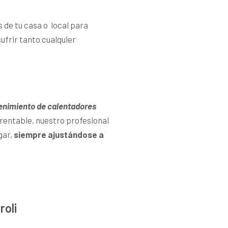
s de tu casa o local para
ufrir tanto cualquier
tenimiento de calentadores
a rentable, nuestro profesional
gar,
siempre ajustándose a
roli