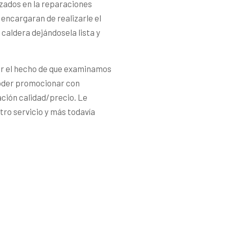
zados en la reparaciones
encargaran de realizarle el
caldera dejándosela lista y
or el hecho de que examinamos
poder promocionar con
ación calidad/precio. Le
ro servicio y más todavía