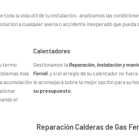
toda la vida útil de tu instalación, analizamos las condicione
solución a cualquier avería o accidente inesperado que pueda s
Calentadores
tu termo
Gestionamos la
Reparación, instalación y man
problemas más
Ferroli
, y si el arreglo de su calentador no fuer
la acumulación
le aconsejará sobre la mejor opción para su ho
asionar
su presupuesto
.
eando el
Reparación Calderas de Gas Fer