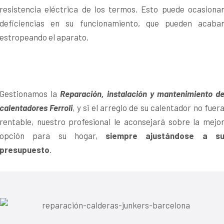
resistencia eléctrica de los termos. Esto puede ocasiona
deficiencias en su funcionamiento, que pueden acaba
estropeando el aparato.
Gestionamos la
Reparación, instalación y mantenimiento d
calentadores Ferroli
, y si el arreglo de su calentador no fuer
rentable, nuestro profesional le aconsejará sobre la mejo
opción para su hogar,
siempre ajustándose a s
presupuesto
.