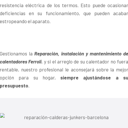
resistencia eléctrica de los termos. Esto puede ocasiona
deficiencias en su funcionamiento, que pueden acaba
estropeando el aparato.
Gestionamos la
Reparación, instalación y mantenimiento d
calentadores Ferroli
, y si el arreglo de su calentador no fuer
rentable, nuestro profesional le aconsejará sobre la mejo
opción para su hogar,
siempre ajustándose a s
presupuesto
.