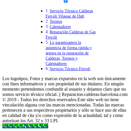
Servicio Técnico Calderas
Ferroli Vilassar de Dalt
Termos
Calentadores
Reparación Calderas de Gas
Ferroli
Le garantizamos la
asistencia de forma rápida y
segura en la reparación de
Calderas, Termos y
Calentadores
Servicio Técnico Ferroli
Los logotipos, Fotos y marcas expuestos en la web son únicamente
con fines informativos y son propiedad de sus titulares. En ningún
momento pretendemos confundir al usuario y dejamos claro que no
somos servicio técnico oficial. || Reparacion-calderas-barcelona.com
© 2019 - Todos los derechos reservados.Este sitio web no tiene
vinculación alguna con las marcas mencionadas. Todas las marcas
pertenecen a sus respectivos propietarios y sólo se hace uso de ellas
en calidad de cita y/o como expresión de la actualidad, tal y como
autorizan los Art. 32 y 33 LPI.
Solicite un Técnico Aqui