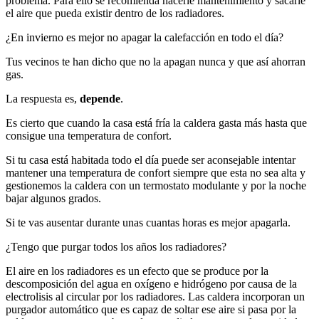
problema. Para ello se recomienda hacerle mantenimiento y sacarle
el aire que pueda existir dentro de los radiadores.
¿En invierno es mejor no apagar la calefacción en todo el día?
Tus vecinos te han dicho que no la apagan nunca y que así ahorran
gas.
La respuesta es,
depende
.
Es cierto que cuando la casa está fría la caldera gasta más hasta que
consigue una temperatura de confort.
Si tu casa está habitada todo el día puede ser aconsejable intentar
mantener una temperatura de confort siempre que esta no sea alta y
gestionemos la caldera con un termostato modulante y por la noche
bajar algunos grados.
Si te vas ausentar durante unas cuantas horas es mejor apagarla.
¿Tengo que purgar todos los años los radiadores?
El aire en los radiadores es un efecto que se produce por la
descomposición del agua en oxígeno e hidrógeno por causa de la
electrolisis al circular por los radiadores. Las caldera incorporan un
purgador automático que es capaz de soltar ese aire si pasa por la