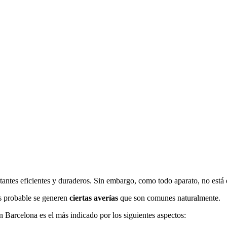
antes eficientes y duraderos. Sin embargo, como todo aparato, no está e
s probable se generen
ciertas averías
que son comunes naturalmente.
n Barcelona es el más indicado por los siguientes aspectos: