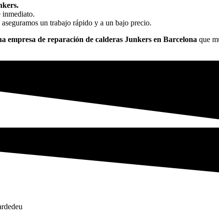
nkers.
e inmediato.
 aseguramos un trabajo rápido y a un bajo precio.
a empresa de reparación de calderas Junkers en Barcelona
que mue
Cardedeu