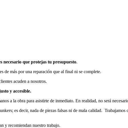
es necesario que protejas tu presupuesto
.
es de más por una reparación que al final ni se complete.
lientes acuden a nosotros.
sto y accesible.
os a la obra para asistirte de inmediato. En realidad, no será necesario
nkers; es decir, nada de piezas falsas ni de mala calidad. Trabajamos c
an y recomiendan nuestro trabajo.