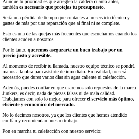
Aunque tu prioridad es que arreglen la caldera cuanto antes,
también
es necesario que protejas tu presupuesto
.
Sería una pérdida de tiempo que contactes a un servicio técnico y
gastes de más por una reparación que al final ni se complete.
Esto es una de las quejas más frecuentes que escuchamos cuando los
clientes acuden a nosotros.
Por lo tanto,
queremos asegurarte un buen trabajo por un
precio justo y accesible.
Al momento de recibir tu llamada, nuestro equipo técnico se pondrá
manos a la obra para asistirte de inmediato. En realidad, no será
necesario que dures varios días sin agua caliente ni calefacción.
Además, puedes confiar en que usaremos solo repuestos de la marca
Junkers; es decir, nada de piezas falsas ni de mala calidad.
Trabajamos con solo lo mejor, para ofrecer
el
servicio más óptimo,
eficiente y económico del mercado.
No lo decimos nosotros, ya que los clientes que hemos atendido
confían y recomiendan nuestro trabajo.
Pon en marcha tu calefacción con nuestro servicio: