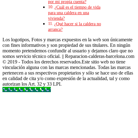
por mi propia cuenta?
¿Cuál es el tiempo de vida
para una caldera en una
vivienda?
¿Qué hacer si la caldera no
arranca?
Los logotipos, Fotos y marcas expuestos en la web son únicamente
con fines informativos y son propiedad de sus titulares. En ningún
momento pretendemos confundir al usuario y dejamos claro que no
somos servicio técnico oficial. || Reparacion-calderas-barcelona.com
© 2019 - Todos los derechos reservados.Este sitio web no tiene
vinculación alguna con las marcas mencionadas. Todas las marcas
pertenecen a sus respectivos propietarios y sólo se hace uso de ellas
en calidad de cita y/o como expresión de la actualidad, tal y como
autorizan los Art. 32 y 33 LPI.
Solicite un Técnico Aqui