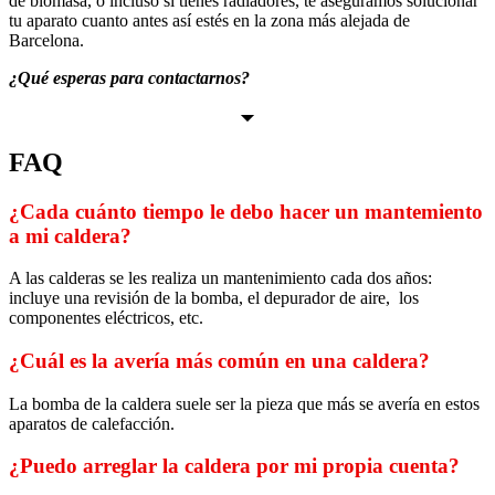
de biomasa, o incluso si tienes radiadores, te aseguramos solucionar
tu aparato cuanto antes así estés en la zona más alejada de
Barcelona.
¿Qué esperas para contactarnos?
FAQ
¿Cada cuánto tiempo le debo hacer un mantemiento
a mi caldera?
A las calderas se les realiza un mantenimiento cada dos años:
incluye una revisión de la bomba, el depurador de aire, los
componentes eléctricos, etc.
¿Cuál es la avería más común en una caldera?
La bomba de la caldera suele ser la pieza que más se avería en estos
aparatos de calefacción.
¿Puedo arreglar la caldera por mi propia cuenta?