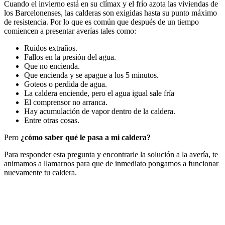
Cuando el invierno está en su clímax y el frío azota las viviendas de
los Barcelonenses, las calderas son exigidas hasta su punto máximo
de resistencia. Por lo que es común que después de un tiempo
comiencen a presentar averías tales como:
Ruidos extraños.
Fallos en la presión del agua.
Que no encienda.
Que encienda y se apague a los 5 minutos.
Goteos o perdida de agua.
La caldera enciende, pero el agua igual sale fría
El comprensor no arranca.
Hay acumulación de vapor dentro de la caldera.
Entre otras cosas.
Pero
¿cómo saber qué le pasa a mi caldera?
Para responder esta pregunta y encontrarle la solución a la avería, te
animamos a llamarnos para que de inmediato pongamos a funcionar
nuevamente tu caldera.