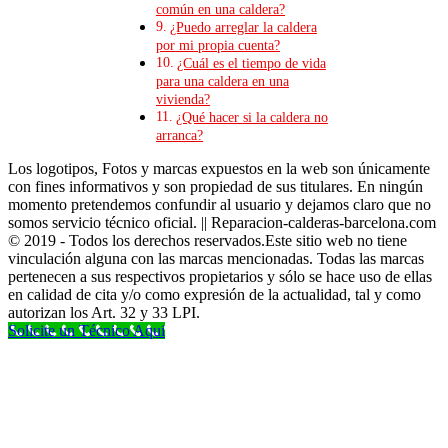
común en una caldera?
¿Puedo arreglar la caldera
por mi propia cuenta?
¿Cuál es el tiempo de vida
para una caldera en una
vivienda?
¿Qué hacer si la caldera no
arranca?
Los logotipos, Fotos y marcas expuestos en la web son únicamente
con fines informativos y son propiedad de sus titulares. En ningún
momento pretendemos confundir al usuario y dejamos claro que no
somos servicio técnico oficial. || Reparacion-calderas-barcelona.com
© 2019 - Todos los derechos reservados.Este sitio web no tiene
vinculación alguna con las marcas mencionadas. Todas las marcas
pertenecen a sus respectivos propietarios y sólo se hace uso de ellas
en calidad de cita y/o como expresión de la actualidad, tal y como
autorizan los Art. 32 y 33 LPI.
Solicite un Técnico Aqui