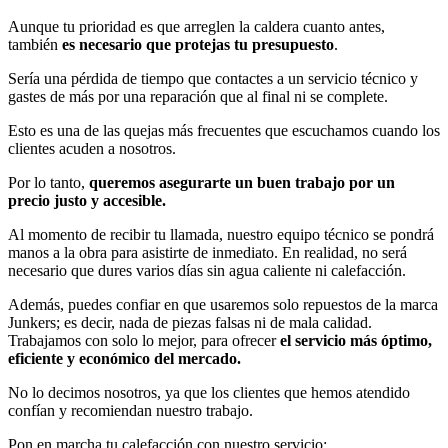
Aunque tu prioridad es que arreglen la caldera cuanto antes,
también
es necesario que protejas tu presupuesto
.
Sería una pérdida de tiempo que contactes a un servicio técnico y
gastes de más por una reparación que al final ni se complete.
Esto es una de las quejas más frecuentes que escuchamos cuando los
clientes acuden a nosotros.
Por lo tanto,
queremos asegurarte un buen trabajo por un
precio justo y accesible.
Al momento de recibir tu llamada, nuestro equipo técnico se pondrá
manos a la obra para asistirte de inmediato. En realidad, no será
necesario que dures varios días sin agua caliente ni calefacción.
Además, puedes confiar en que usaremos solo repuestos de la marca
Junkers; es decir, nada de piezas falsas ni de mala calidad.
Trabajamos con solo lo mejor, para ofrecer
el
servicio más óptimo,
eficiente y económico del mercado.
No lo decimos nosotros, ya que los clientes que hemos atendido
confían y recomiendan nuestro trabajo.
Pon en marcha tu calefacción con nuestro servicio: