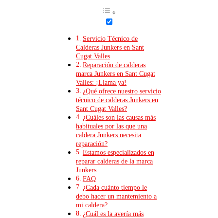
Servicio Técnico de
Calderas Junkers en Sant
Cugat Valles
Reparación de calderas
marca Junkers en Sant Cugat
Valles: ¡Llama ya!
¿Qué ofrece nuestro servicio
técnico de calderas Junkers en
Sant Cugat Valles?
¿Cuáles son las causas más
habituales por las que una
caldera Junkers necesita
reparación?
Estamos especializados en
reparar calderas de la marca
Junkers
FAQ
¿Cada cuánto tiempo le
debo hacer un mantemiento a
mi caldera?
¿Cuál es la avería más