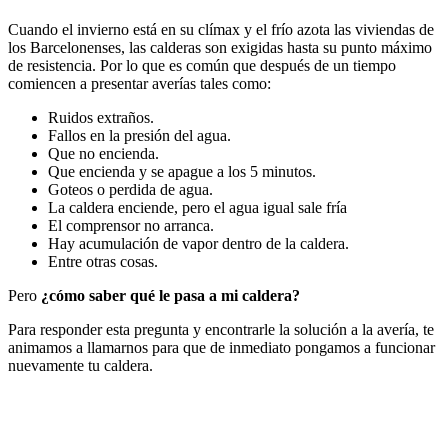
Cuando el invierno está en su clímax y el frío azota las viviendas de
los Barcelonenses, las calderas son exigidas hasta su punto máximo
de resistencia. Por lo que es común que después de un tiempo
comiencen a presentar averías tales como:
Ruidos extraños.
Fallos en la presión del agua.
Que no encienda.
Que encienda y se apague a los 5 minutos.
Goteos o perdida de agua.
La caldera enciende, pero el agua igual sale fría
El comprensor no arranca.
Hay acumulación de vapor dentro de la caldera.
Entre otras cosas.
Pero
¿cómo saber qué le pasa a mi caldera?
Para responder esta pregunta y encontrarle la solución a la avería, te
animamos a llamarnos para que de inmediato pongamos a funcionar
nuevamente tu caldera.