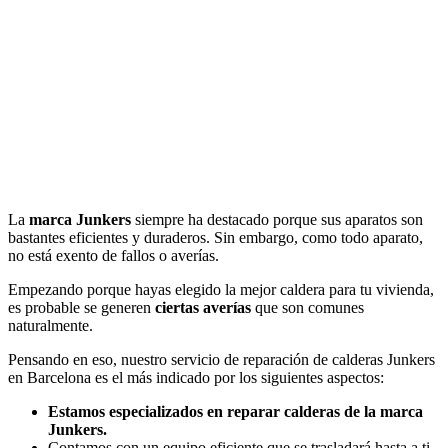
La
marca Junkers
siempre ha destacado porque sus aparatos son
bastantes eficientes y duraderos. Sin embargo, como todo aparato,
no está exento de fallos o averías.
Empezando porque hayas elegido la mejor caldera para tu vivienda,
es probable se generen
ciertas averías
que son comunes
naturalmente.
Pensando en eso, nuestro servicio de reparación de calderas Junkers
en Barcelona es el más indicado por los siguientes aspectos:
Estamos especializados en reparar calderas de la marca
Junkers.
Contamos con un equipo eficiente que se trasladará hasta a ti