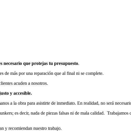
es necesario que protejas tu presupuesto
.
es de más por una reparación que al final ni se complete.
lientes acuden a nosotros.
sto y accesible.
os a la obra para asistirte de inmediato. En realidad, no será necesario
nkers; es decir, nada de piezas falsas ni de mala calidad. Trabajamos c
an y recomiendan nuestro trabajo.