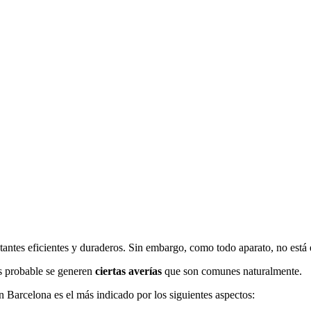
antes eficientes y duraderos. Sin embargo, como todo aparato, no está e
s probable se generen
ciertas averías
que son comunes naturalmente.
n Barcelona es el más indicado por los siguientes aspectos: