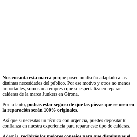
Nos encanta esta marca
porque posee un diseño adaptado a las
distintas necesidades del público. Por ese motivo y otros no menos
importantes, somos una empresa que se especializa en reparar
calderas de la marca Junkers en Girona.
Por lo tanto,
podrás estar seguro de que las piezas que se usen en
la reparación serán 100% originales.
Así que si necesitas un técnico con urgencia, puedes depositar tu
confianza en nuestra experiencia para reparar este tipo de calderas.
Además,
recibirás los mejores consejos para que disminuyas el