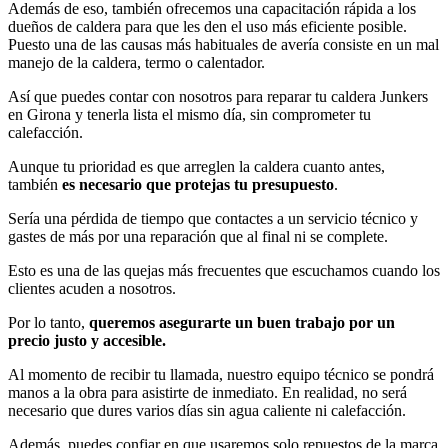
Además de eso, también ofrecemos una capacitación rápida a los
dueños de caldera para que les den el uso más eficiente posible.
Puesto una de las causas más habituales de avería consiste en un mal
manejo de la caldera, termo o calentador.
Así que puedes contar con nosotros para reparar tu caldera Junkers
en Girona y tenerla lista el mismo día, sin comprometer tu
calefacción.
Aunque tu prioridad es que arreglen la caldera cuanto antes,
también
es necesario que protejas tu presupuesto
.
Sería una pérdida de tiempo que contactes a un servicio técnico y
gastes de más por una reparación que al final ni se complete.
Esto es una de las quejas más frecuentes que escuchamos cuando los
clientes acuden a nosotros.
Por lo tanto,
queremos asegurarte un buen trabajo por un
precio justo y accesible.
Al momento de recibir tu llamada, nuestro equipo técnico se pondrá
manos a la obra para asistirte de inmediato. En realidad, no será
necesario que dures varios días sin agua caliente ni calefacción.
Además, puedes confiar en que usaremos solo repuestos de la marca