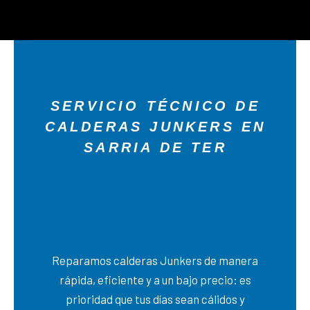
SERVICIO TÉCNICO DE
CALDERAS JUNKERS EN
SARRIA DE TER
Reparamos calderas Junkers de manera
rápida, eficiente y a un bajo precio: es
prioridad que tus días sean cálidos y