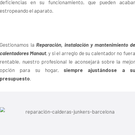
deficiencias en su funcionamiento, que pueden acaba
estropeando el aparato.
Gestionamos la
Reparación, instalación y mantenimiento d
calentadores Manaut
, y si el arreglo de su calentador no fuer
rentable, nuestro profesional le aconsejará sobre la mejo
opción para su hogar,
siempre ajustándose a s
presupuesto
.