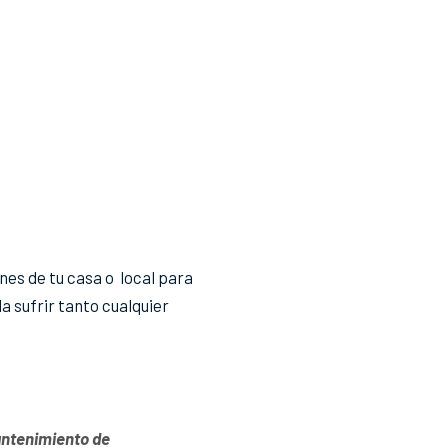
nes de tu casa o local para
a sufrir tanto cualquier
antenimiento de