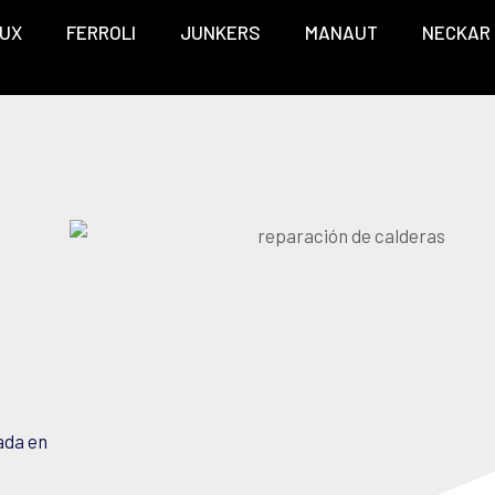
UX
FERROLI
JUNKERS
MANAUT
NECKAR
ada en