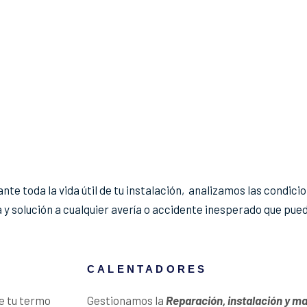
te toda la vida útil de tu instalación, analizamos las condicio
 y solución a cualquier avería o accidente inesperado que pued
CALENTADORES
e tu termo
Gestionamos la
Reparación, instalación y m