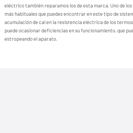
eléctrico también reparamos los de esta marca. Uno de lo
más habituales que puedes encontrar en este tipo de sistem
acumulación de cal en la resistencia eléctrica de los termos
puede ocasionar deficiencias en su funcionamiento, que p
estropeando el aparato.