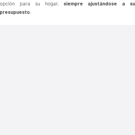
opción para su hogar,
siempre ajustándose a s
presupuesto
.