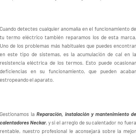
Cuando detectes cualquier anomalía en el funcionamiento d
tu termo eléctrico también reparamos los de esta marca
Uno de los problemas más habituales que puedes encontra
en este tipo de sistemas, es la acumulación de cal en l
resistencia eléctrica de los termos. Esto puede ocasiona
deficiencias en su funcionamiento, que pueden acaba
estropeando el aparato.
Gestionamos la
Reparación, instalación y mantenimiento d
calentadores Neckar
, y si el arreglo de su calentador no fuer
rentable, nuestro profesional le aconsejará sobre la mejo