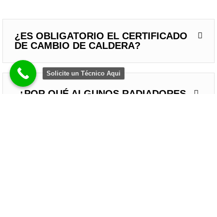
¿ES OBLIGATORIO EL CERTIFICADO
DE CAMBIO DE CALDERA?
Solicite un Técnico Aqui
¿POR QUÉ ALGUNOS RADIADORES
NO CALIENTAN Y SE QUEDAN FRÍOS?
¿EN INVIERNO ES MEJOR NO
APAGAR LA CALEFACCIÓN EN TODO
EL DÍA?