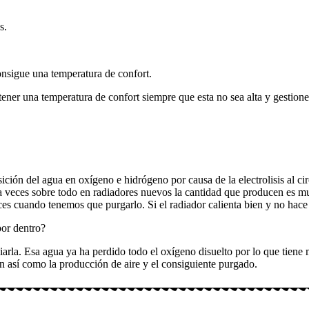
as.
consigue una temperatura de confort.
ntener una temperatura de confort siempre que esta no sea alta y gestio
ición del agua en oxígeno e hidrógeno por causa de la electrolisis al ci
 a veces sobre todo en radiadores nuevos la cantidad que producen es muy
ces cuando tenemos que purgarlo. Si el radiador calienta bien y no hace
por dentro?
iarla. Esa agua ya ha perdido todo el oxígeno disuelto por lo que tien
ón así como la producción de aire y el consiguiente purgado.