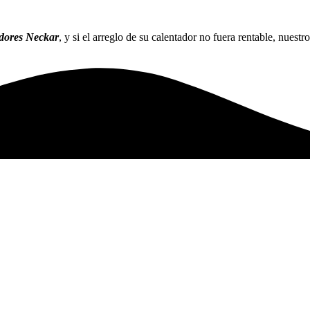
adores Neckar
, y si el arreglo de su calentador no fuera rentable, nuest