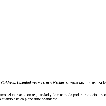
e
Calderas, Calentadores y Termos Neckar
se encargaran de realizarle
amos el mercado con regularidad y de este modo poder promocionar con 
a cuando este en pleno funcionamiento.