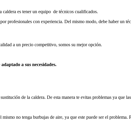
a caldera es tener un equipo de técnicos cualificados.
 por profesionales con experiencia. Del mismo modo, debe haber un téc
calidad a un precio competitivo, somos su mejor opción.
e
adaptado a sus necesidades.
de sustitución de la caldera. De esta manera te evitas problemas ya que 
l mismo no tenga burbujas de aire, ya que este puede ser el problema. P