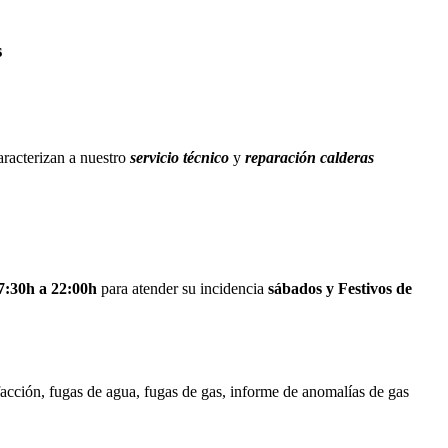
s
aracterizan a nuestro
servicio técnico
y
reparación calderas
 7:30h a 22:00h
para atender su incidencia
sábados y Festivos de
facción, fugas de agua, fugas de gas, informe de anomalías de gas