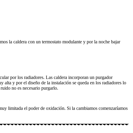
nemos la caldera con un termostato modulante y por la noche bajar
rcular por los radiadores. Las caldera incorporan un purgador
 alta y por el diseño de la instalación se queda en los radiadores lo
 ruido no es necesario purgarlo.
e muy limitada el poder de oxidación. Si la cambiamos comenzaríamos