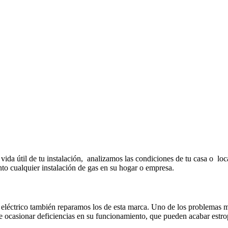
vida útil de tu instalación, analizamos las condiciones de tu casa o loca
nto cualquier instalación de gas en su hogar o empresa.
eléctrico también reparamos los de esta marca. Uno de los problemas más
ede ocasionar deficiencias en su funcionamiento, que pueden acabar estr