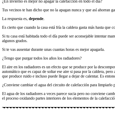
¿En invierno es mejor no apagar la calefacción en todo el día?
Tus vecinos te han dicho que no la apagan nunca y que así ahorran g
La respuesta es,
depende
.
Es cierto que cuando la casa está fría la caldera gasta más hasta que 
Si tu casa está habitada todo el día puede ser aconsejable intentar ma
algunos grados.
Si te vas ausentar durante unas cuantas horas es mejor apagarla.
¿Tengo que purgar todos los años los radiadores?
El aire en los radiadores es un efecto que se produce por la descompos
automático que es capaz de soltar ese aire si pasa por la caldera, pero
que produce ruido e incluso puede llegar a dejar de calentar. Es enton
¿Conviene cambiar el agua del circuito de calefacción para limpiarlo 
El agua de los radiadores a veces parece sucia pero no conviene camb
el proceso oxidando partes interiores de los elementos de la calefacci