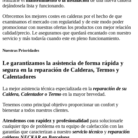
realizarle el
mantenimiento o la instalación
de una nueva caldera
dejándosela lista y funcionando.
Ofrecemos los mejores costes en calderas por el hecho de que
examinamos el mercado con regularidad y de este modo poder
promocionar con nuestras ofertas los productos con mejor relación
calidad/precio. Le aseguramos que quedará encantado con nuestro
servicio y más todavía cuando este en pleno funcionamiento.
Nuestras Prioridades
Le garantizamos la asistencia de forma rápida y
segura en la reparación de Calderas, Termos y
Calentadores
La mejor asistencia técnica especializada en la
reparación de
su
Caldera, Calentador o Termo
en la mayor brevedad.
Tenemos como principal objetivo proporcionar un confort y
bienestar a todos nuestros clientes.
Atendemos con rapidez y profesionalidad
para solucionarle
cualquier tipo de problema en tu equipo de calefacción con las
garantías que caracterizan a nuestro
servicio técnico
y
reparación
calderas NECKAR en Barcelona
.