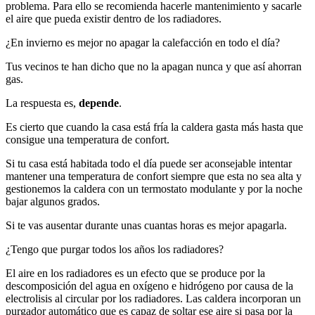
problema. Para ello se recomienda hacerle mantenimiento y sacarle
el aire que pueda existir dentro de los radiadores.
¿En invierno es mejor no apagar la calefacción en todo el día?
Tus vecinos te han dicho que no la apagan nunca y que así ahorran
gas.
La respuesta es,
depende
.
Es cierto que cuando la casa está fría la caldera gasta más hasta que
consigue una temperatura de confort.
Si tu casa está habitada todo el día puede ser aconsejable intentar
mantener una temperatura de confort siempre que esta no sea alta y
gestionemos la caldera con un termostato modulante y por la noche
bajar algunos grados.
Si te vas ausentar durante unas cuantas horas es mejor apagarla.
¿Tengo que purgar todos los años los radiadores?
El aire en los radiadores es un efecto que se produce por la
descomposición del agua en oxígeno e hidrógeno por causa de la
electrolisis al circular por los radiadores. Las caldera incorporan un
purgador automático que es capaz de soltar ese aire si pasa por la