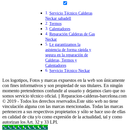
Servicio Técnico Calderas
Neckar sabadell
Termos
Calentadores
Reparación Calderas de Gas
Neckar
Le garantizamos la
asistencia de forma rápida y
segura en la reparación de
Calderas, Termos y
Calentadores
Servicio Técnico Neckar
Los logotipos, Fotos y marcas expuestos en la web son únicamente
con fines informativos y son propiedad de sus titulares. En ningún
momento pretendemos confundir al usuario y dejamos claro que no
somos servicio técnico oficial. || Reparacion-calderas-barcelona.com
© 2019 - Todos los derechos reservados.Este sitio web no tiene
vinculación alguna con las marcas mencionadas. Todas las marcas
pertenecen a sus respectivos propietarios y sólo se hace uso de ellas
en calidad de cita y/o como expresión de la actualidad, tal y como
autorizan los Art. 32 y 33 LPI.
Solicite un Técnico Aqui