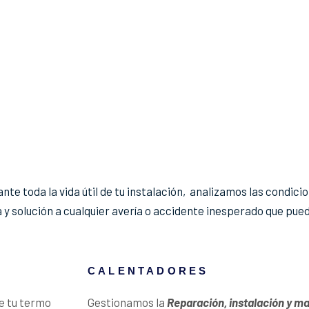
te toda la vida útil de tu instalación, analizamos las condicio
 y solución a cualquier avería o accidente inesperado que pued
CALENTADORES
e tu termo
Gestionamos la
Reparación, instalación y m