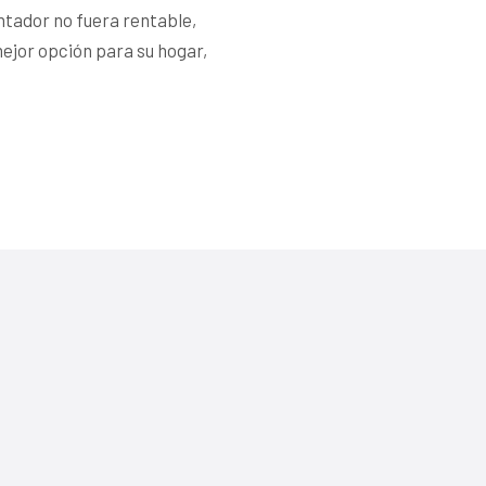
lentador no fuera rentable,
mejor opción para su hogar,