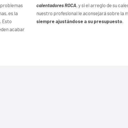
s problemas
calentadores ROCA
, y si el arreglo de su ca
as, es la
nuestro profesional le aconsejará sobre la 
. Esto
siempre ajustándose a su presupuesto
.
ueden acabar