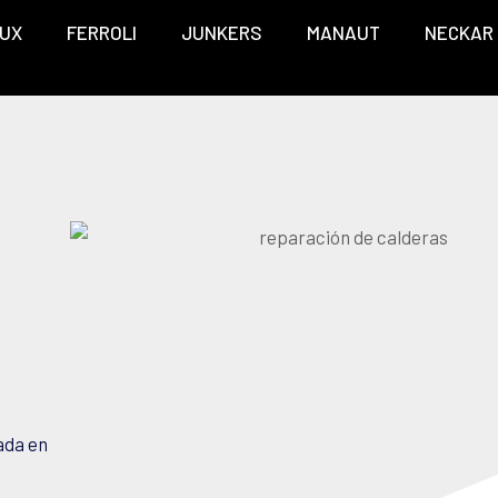
UX
FERROLI
JUNKERS
MANAUT
NECKAR
ada en