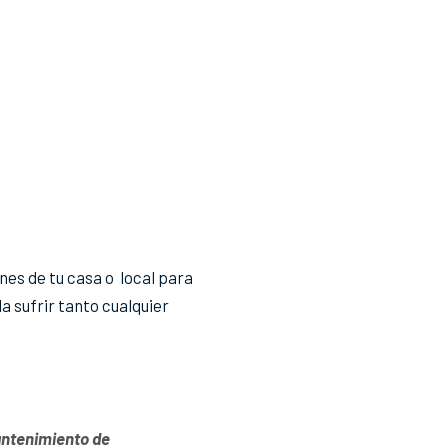
nes de tu casa o local para
a sufrir tanto cualquier
antenimiento de