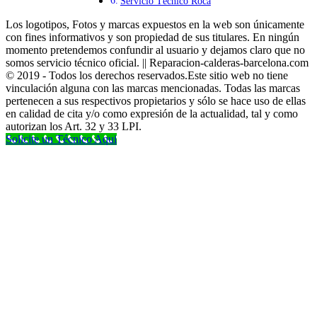
Servicio Técnico Roca
Los logotipos, Fotos y marcas expuestos en la web son únicamente
con fines informativos y son propiedad de sus titulares. En ningún
momento pretendemos confundir al usuario y dejamos claro que no
somos servicio técnico oficial. || Reparacion-calderas-barcelona.com
© 2019 - Todos los derechos reservados.Este sitio web no tiene
vinculación alguna con las marcas mencionadas. Todas las marcas
pertenecen a sus respectivos propietarios y sólo se hace uso de ellas
en calidad de cita y/o como expresión de la actualidad, tal y como
autorizan los Art. 32 y 33 LPI.
Solicite un Técnico Aqui