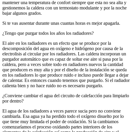
mantener una temperatura de confort siempre que esta no sea alta y
gestionemos la caldera con un termostato modulante y por la noche
bajar algunos grados.
Si te vas ausentar durante unas cuantas horas es mejor apagarla.
¿Tengo que purgar todos los años los radiadores?
El aire en los radiadores es un efecto que se produce por la
descomposición del agua en oxígeno e hidrógeno por causa de la
electrolisis al circular por los radiadores. Las caldera incorporan un
purgador automático que es capaz de soltar ese aire si pasa por la
caldera, pero a veces sobre todo en radiadores nuevos la cantidad
que producen es muy alta y por el diseño de la instalación se queda
en los radiadores lo que produce ruido e incluso puede llegar a dejar
de calentar. Es entonces cuando tenemos que purgarlo. Si el radiador
calienta bien y no hace ruido no es necesario purgarlo.
¿Conviene cambiar el agua del circuito de calefacción para limpiarlo
por dentro?
El agua de los radiadores a veces parece sucia pero no conviene
cambiarla. Esa agua ya ha perdido todo el oxígeno disuelto por lo
que tiene muy limitada el poder de oxidación. Si la cambiamos
comenzaríamos el proceso oxidando partes interiores de los