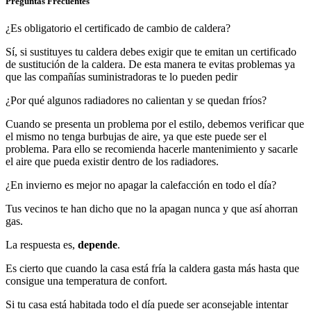
Preguntas Frecuentes
¿Es obligatorio el certificado de cambio de caldera?
Sí, si sustituyes tu caldera debes exigir que te emitan un certificado
de sustitución de la caldera. De esta manera te evitas problemas ya
que las compañías suministradoras te lo pueden pedir
¿Por qué algunos radiadores no calientan y se quedan fríos?
Cuando se presenta un problema por el estilo, debemos verificar que
el mismo no tenga burbujas de aire, ya que este puede ser el
problema. Para ello se recomienda hacerle mantenimiento y sacarle
el aire que pueda existir dentro de los radiadores.
¿En invierno es mejor no apagar la calefacción en todo el día?
Tus vecinos te han dicho que no la apagan nunca y que así ahorran
gas.
La respuesta es,
depende
.
Es cierto que cuando la casa está fría la caldera gasta más hasta que
consigue una temperatura de confort.
Si tu casa está habitada todo el día puede ser aconsejable intentar