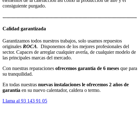
elementos de la calefacción así como la producción de aire y el
consiguiente purgado.
Calidad garantizada
Garantizamos todos nuestros trabajos, solo usamos repuestos
originales
ROCA
. Disponemos de los mejores profesionales del
sector. Capaces de arreglar cualquier avería, de cualquier modelo de
las principales marcas del mercado.
Con nuestras reparaciones
ofrecemos garantía de 6 meses
que para
su tranquilidad.
En todas nuestras
nuevas instalaciones le ofrecemos 2 años de
garantía
en su nuevo calentador, caldera o termo.
Llama al 93 143 91 05