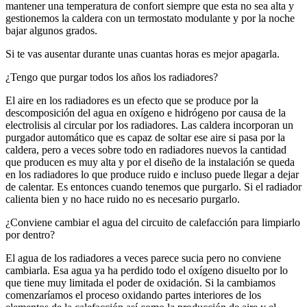
mantener una temperatura de confort siempre que esta no sea alta y
gestionemos la caldera con un termostato modulante y por la noche
bajar algunos grados.
Si te vas ausentar durante unas cuantas horas es mejor apagarla.
¿Tengo que purgar todos los años los radiadores?
El aire en los radiadores es un efecto que se produce por la
descomposición del agua en oxígeno e hidrógeno por causa de la
electrolisis al circular por los radiadores. Las caldera incorporan un
purgador automático que es capaz de soltar ese aire si pasa por la
caldera, pero a veces sobre todo en radiadores nuevos la cantidad
que producen es muy alta y por el diseño de la instalación se queda
en los radiadores lo que produce ruido e incluso puede llegar a dejar
de calentar. Es entonces cuando tenemos que purgarlo. Si el radiador
calienta bien y no hace ruido no es necesario purgarlo.
¿Conviene cambiar el agua del circuito de calefacción para limpiarlo
por dentro?
El agua de los radiadores a veces parece sucia pero no conviene
cambiarla. Esa agua ya ha perdido todo el oxígeno disuelto por lo
que tiene muy limitada el poder de oxidación. Si la cambiamos
comenzaríamos el proceso oxidando partes interiores de los