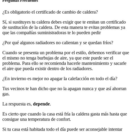
Preguntas Frecuentes
¿Es obligatorio el certificado de cambio de caldera?
Sí, si sustituyes tu caldera debes exigir que te emitan un certificado
de sustitución de la caldera. De esta manera te evitas problemas ya
que las compañías suministradoras te lo pueden pedir
¿Por qué algunos radiadores no calientan y se quedan fríos?
Cuando se presenta un problema por el estilo, debemos verificar que
el mismo no tenga burbujas de aire, ya que este puede ser el
problema. Para ello se recomienda hacerle mantenimiento y sacarle
el aire que pueda existir dentro de los radiadores.
¿En invierno es mejor no apagar la calefacción en todo el día?
Tus vecinos te han dicho que no la apagan nunca y que así ahorran
gas.
La respuesta es,
depende
.
Es cierto que cuando la casa está fría la caldera gasta más hasta que
consigue una temperatura de confort.
Si tu casa está habitada todo el día puede ser aconsejable intentar