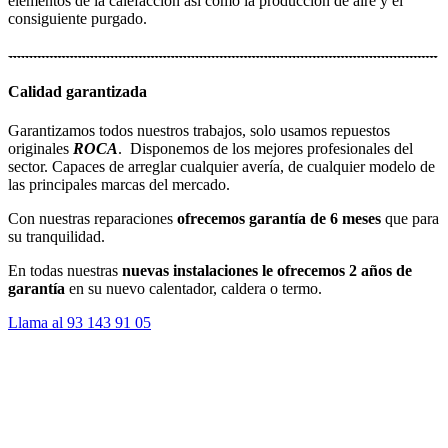
elementos de la calefacción así como la producción de aire y el
consiguiente purgado.
Calidad garantizada
Garantizamos todos nuestros trabajos, solo usamos repuestos
originales
ROCA
. Disponemos de los mejores profesionales del
sector. Capaces de arreglar cualquier avería, de cualquier modelo de
las principales marcas del mercado.
Con nuestras reparaciones
ofrecemos garantía de 6 meses
que para
su tranquilidad.
En todas nuestras
nuevas instalaciones le ofrecemos 2 años de
garantía
en su nuevo calentador, caldera o termo.
Llama al 93 143 91 05