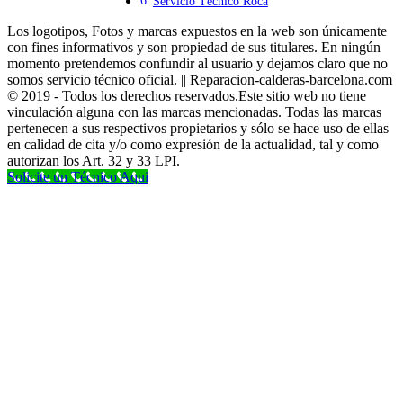
Servicio Técnico Roca
Los logotipos, Fotos y marcas expuestos en la web son únicamente
con fines informativos y son propiedad de sus titulares. En ningún
momento pretendemos confundir al usuario y dejamos claro que no
somos servicio técnico oficial. || Reparacion-calderas-barcelona.com
© 2019 - Todos los derechos reservados.Este sitio web no tiene
vinculación alguna con las marcas mencionadas. Todas las marcas
pertenecen a sus respectivos propietarios y sólo se hace uso de ellas
en calidad de cita y/o como expresión de la actualidad, tal y como
autorizan los Art. 32 y 33 LPI.
Solicite un Técnico Aqui