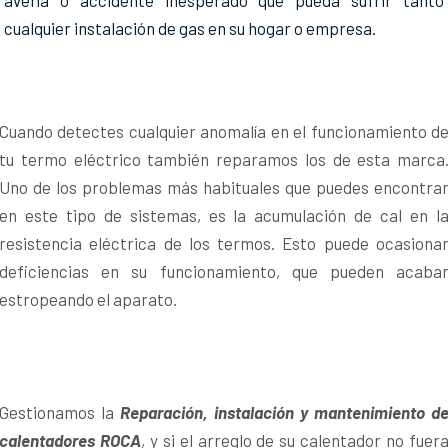
cualquier instalación de gas en su hogar o empresa.
Cuando detectes cualquier anomalía en el funcionamiento d
tu termo eléctrico también reparamos los de esta marca
Uno de los problemas más habituales que puedes encontra
en este tipo de sistemas, es la acumulación de cal en l
resistencia eléctrica de los termos. Esto puede ocasiona
deficiencias en su funcionamiento, que pueden acaba
estropeando el aparato.
Gestionamos la
Reparación, instalación y mantenimiento d
calentadores ROCA
, y si el arreglo de su calentador no fuer