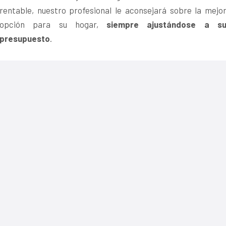
rentable, nuestro profesional le aconsejará sobre la mejo
opción para su hogar,
siempre ajustándose a s
presupuesto
.