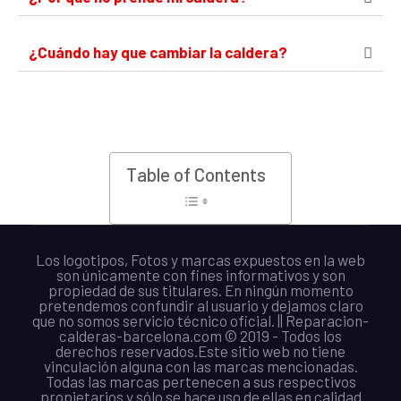
¿Cuándo hay que cambiar la caldera?
Table of Contents
Los logotipos, Fotos y marcas expuestos en la web
son únicamente con fines informativos y son
propiedad de sus titulares. En ningún momento
pretendemos confundir al usuario y dejamos claro
que no somos servicio técnico oficial. || Reparacion-
calderas-barcelona.com © 2019 - Todos los
derechos reservados.Este sitio web no tiene
vinculación alguna con las marcas mencionadas.
Todas las marcas pertenecen a sus respectivos
propietarios y sólo se hace uso de ellas en calidad