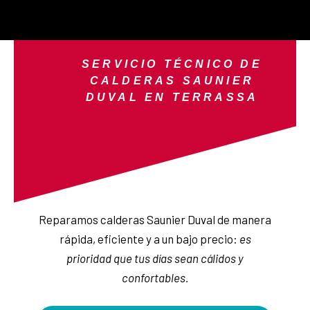
SERVICIO TÉCNICO DE
CALDERAS SAUNIER
DUVAL EN TERRASSA
Reparamos calderas Saunier Duval de manera
rápida, eficiente y a un bajo precio:
es
prioridad que tus días sean cálidos y
confortables.