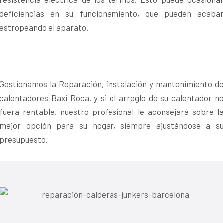
deficiencias en su funcionamiento, que pueden acaba
estropeando el aparato.
Gestionamos la Reparación, instalación y mantenimiento d
calentadores Baxi Roca, y si el arreglo de su calentador n
fuera rentable, nuestro profesional le aconsejará sobre l
mejor opción para su hogar, siempre ajustándose a s
presupuesto.