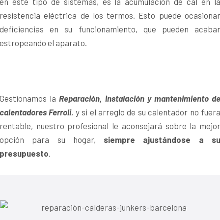
en este tipo de sistemas, es la acumulación de cal en l
resistencia eléctrica de los termos. Esto puede ocasiona
deficiencias en su funcionamiento, que pueden acaba
estropeando el aparato.
Gestionamos la
Reparación, instalación y mantenimiento d
calentadores Ferroli
, y si el arreglo de su calentador no fuer
rentable, nuestro profesional le aconsejará sobre la mejo
opción para su hogar,
siempre ajustándose a s
presupuesto
.