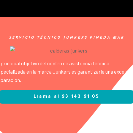
SERVICIO TÉCNICO JUNKERS PINEDA MAR
 principal objetivo del centro de asistencia técnica
pecializada en la marca Junkers es garantizarle una excelen
eparación.
Llama al 93 143 91 05